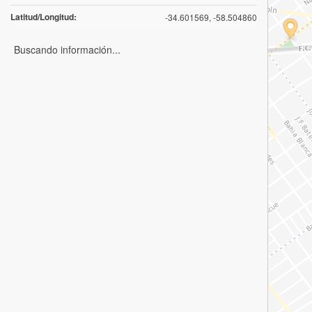
Latitud/Longitud:
-34.601569, -58.504860
Buscando información...