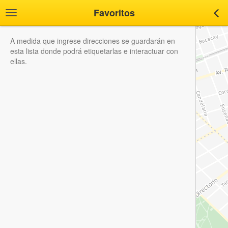
Favoritos
Toggle
Tog
navigation
nav
A medida que ingrese direcciones se guardarán en
esta lista donde podrá etiquetarlas e interactuar con
ellas.