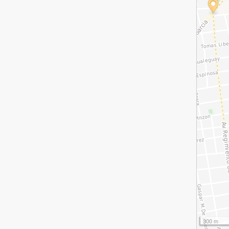
300 m