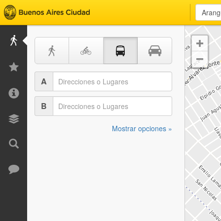


A
B
Mostrar opciones »