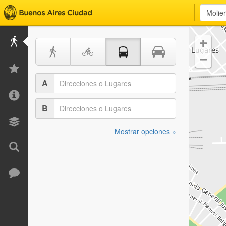


A
B
Mostrar opciones »